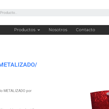
Productos
Nosotros
Contacto
METALIZADO
/
do METALIZADO por