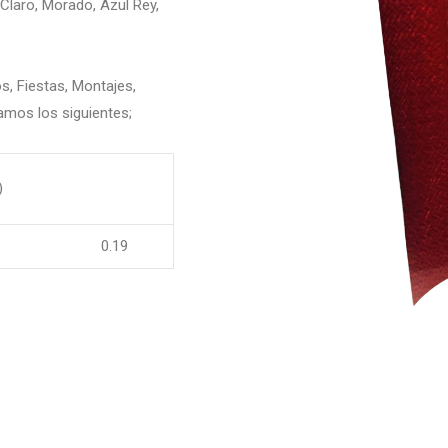
 Claro, Morado, Azul Rey,
s, Fiestas, Montajes,
amos los siguientes;
)
.19