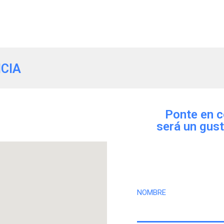
CIA
Ponte en c
será un gust
NOMBRE