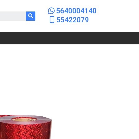
5640004140
55422079