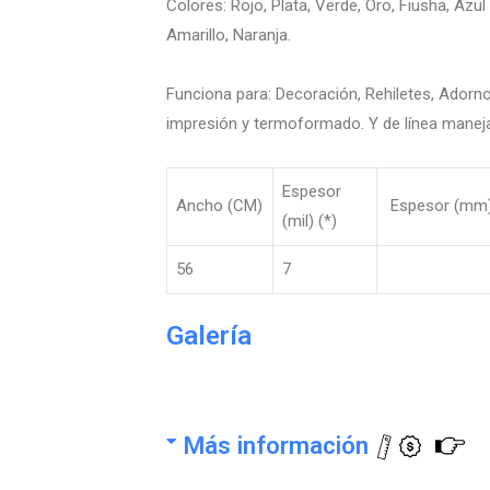
Colores: Rojo, Plata, Verde, Oro, Fiusha, Azul
Amarillo, Naranja.
Funciona para: Decoración, Rehiletes, Adorno
impresión y termoformado. Y de línea manej
Espesor
Ancho (CM)
Espesor (mm
(mil) (*)
56
7
0
Galería
Más información