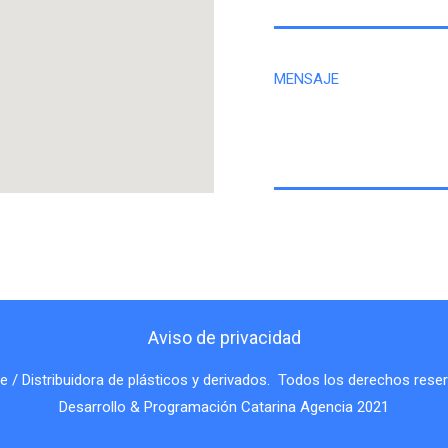
MENSAJE
Aviso de privacidad
 / Distribuidora de plásticos y derivados. Todos los derechos rese
Desarrollo & Programación Catarina Agencia 2021