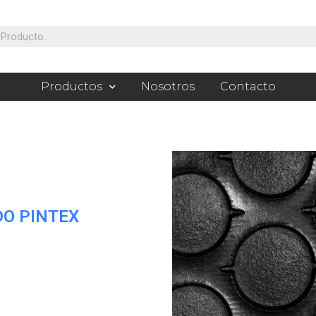
Productos
Nosotros
Contacto
DO PINTEX