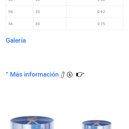
56
25
0.62
56
30
0.75
Galería
Más información